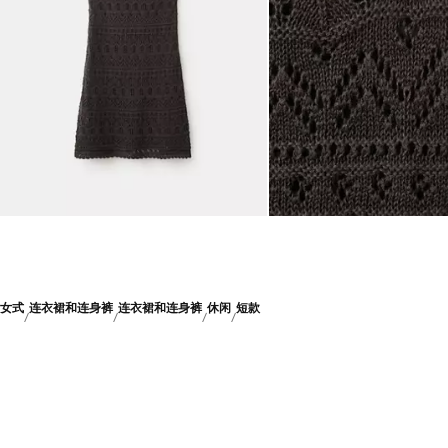
女式
连衣裙和连身裤
连衣裙和连身裤
休闲
短款