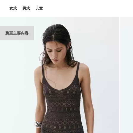
女式
男式
儿童
跳至主要内容