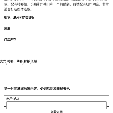
裁。配有衬衫领、长袖带扣袖口和一个前贴袋。前襟配有纽扣闭合。非常
适合打造整体造型。
细节、成分和护理说明
测量
门店库存
女式
衬衫、罩衫
衬衫
长袖
第一时间掌握独家内容、促销活动和新鲜资讯
电子邮箱
立即订阅