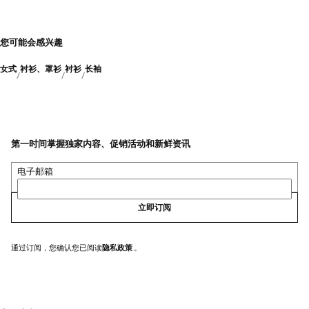
您可能会感兴趣
女式
衬衫、罩衫
衬衫
长袖
第一时间掌握独家内容、促销活动和新鲜资讯
电子邮箱
立即订阅
通过订阅，您确认您已阅读
隐私政策
。