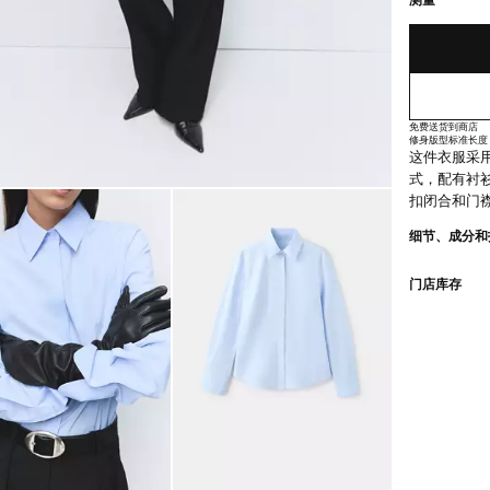
测量
免费送货到商店
修身版型
标准长度
这件衣服采
式，配有衬
扣闭合和门
细节、成分和
门店库存