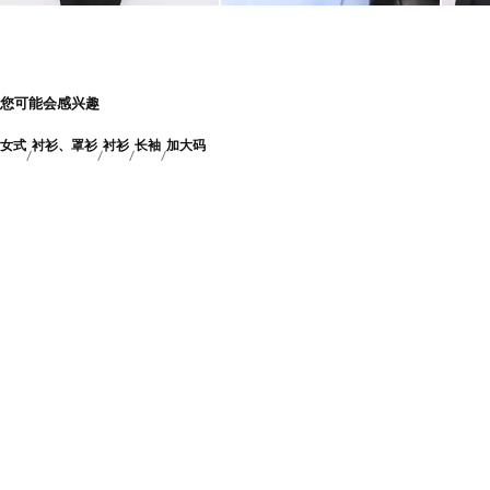
您可能会感兴趣
女式
衬衫、罩衫
衬衫
长袖
加大码