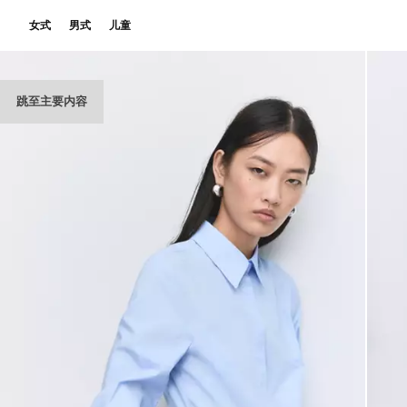
女式
男式
儿童
跳至主要内容