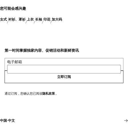
您可能会感兴趣
女式
衬衫、罩衫
上衣
长袖
印花
加大码
第一时间掌握独家内容、促销活动和新鲜资讯
电子邮箱
立即订阅
通过订阅，您确认您已阅读
隐私政策
。
中国
·
中文