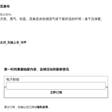
亚麻布
至少30%
天然、透气、轻盈。亚麻是炎热潮湿气候下最舒适的纤维；速干且保暖。
女式
无袖上衣
马甲
第一时间掌握独家内容、促销活动和新鲜资讯
电子邮箱
立即订阅
通过订阅，您确认您已阅读
隐私政策
。