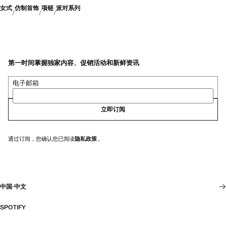
女式
仿制首饰
项链
派对系列
第一时间掌握独家内容、促销活动和新鲜资讯
电子邮箱
立即订阅
通过订阅，您确认您已阅读
隐私政策
。
中国
·
中文
SPOTIFY