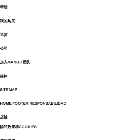
帮助
我的购买
退货
公司
加入MANGO团队
媒体
SITE MAP
HOME.FOOTER.RESPONSABILIDAD
店铺
隐私政策和COOKIES