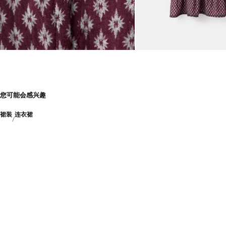
您可能会感兴趣
裙装
连衣裙