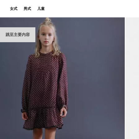
女式
男式
儿童
跳至主要内容