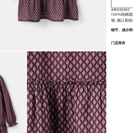
免费送货到商店
100%纯棉面
领. 领口系纽
细节、成分和
门店库存