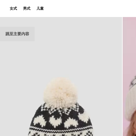
女式
男式
儿童
跳至主要内容