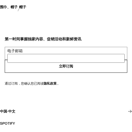
围巾、帽子
帽子
第一时间掌握独家内容、促销活动和新鲜资讯
电子邮箱
立即订阅
通过订阅，您确认您已阅读
隐私政策
。
中国
·
中文
SPOTIFY