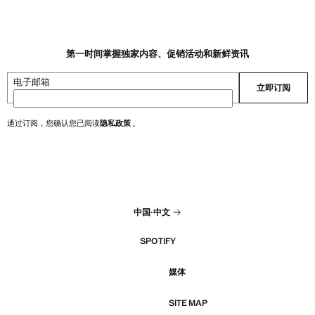
第一时间掌握独家内容、促销活动和新鲜资讯
电子邮箱
立即订阅
通过订阅，您确认您已阅读
隐私政策
。
中国
·
中文
SPOTIFY
媒体
SITE MAP