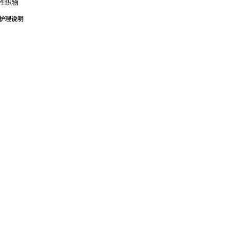
弹性织物
护理说明