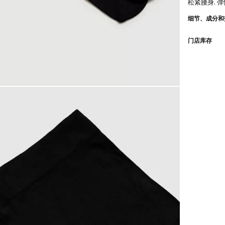
松紧腰身. 
细节、成分和
门店库存