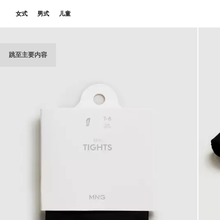
女式
男式
儿童
跳至主要内容