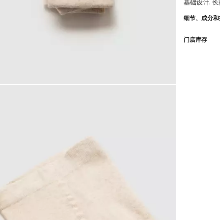
基础设计. 长
细节、成分和
门店库存