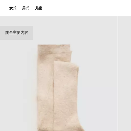
女式
男式
儿童
跳至主要内容