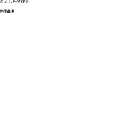
款设计. 松紧腰身
护理说明