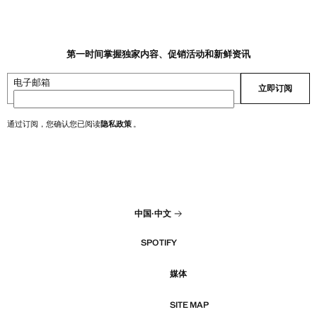
第一时间掌握独家内容、促销活动和新鲜资讯
电子邮箱
立即订阅
通过订阅，您确认您已阅读
隐私政策
。
中国
·
中文
SPOTIFY
媒体
SITE MAP