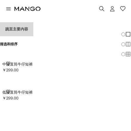
女式牛仔短裤
跳至主要内容
改变
显
筛选和排序
显
显
中腰直筒牛仔短裤
中腰直筒牛仔短裤
￥299.00
当前价格 [￥299.00 ]
低腰直筒牛仔短裤
低腰直筒牛仔短裤
￥299.00
当前价格 [￥299.00 ]