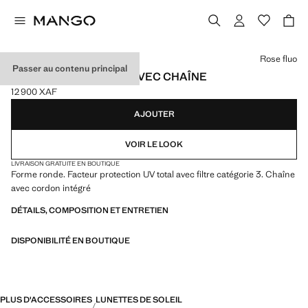
Choisissez une couleur
Rose fluo
Passer au contenu principal
LUNETTES DE SOLEIL AVEC CHAÎNE
12 900 XAF
Prix actuel [12 900 XAF ]
AJOUTER
VOIR LE LOOK
LIVRAISON GRATUITE EN BOUTIQUE
Forme ronde. Facteur protection UV total avec filtre catégorie 3. Chaîne
avec cordon intégré
DÉTAILS, COMPOSITION ET ENTRETIEN
DISPONIBILITÉ EN BOUTIQUE
PLUS D'ACCESSOIRES
LUNETTES DE SOLEIL