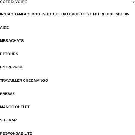
CÔTE D'IVOIRE
INSTAGRAM
FACEBOOK
YOUTUBE
TIKTOK
SPOTIFY
PINTEREST
X
LINKEDIN
AIDE
MES ACHATS
RETOURS
ENTREPRISE
TRAVAILLER CHEZ MANGO
PRESSE
MANGO OUTLET
SITE MAP
RESPONSABILITÉ