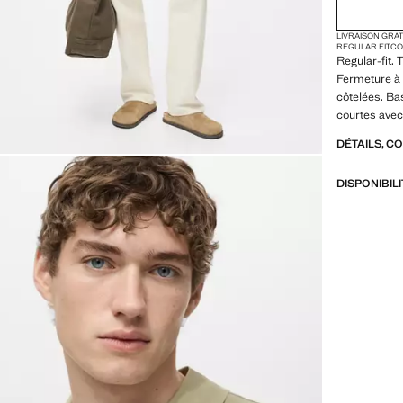
LIVRAISON GRA
REGULAR FIT
CO
Regular-fit. 
Fermeture à 
côtelées. Ba
courtes avec
DÉTAILS, C
DISPONIBIL