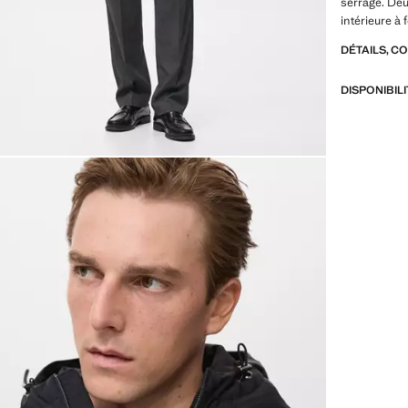
serrage. Deu
intérieure à 
DÉTAILS, C
DISPONIBIL