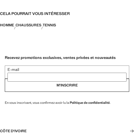
CELA POURRAIT VOUS INTÉRESSER
HOMME
CHAUSSURES
TENNIS
Recevez promotions exclusives, ventes privées et nouveautés
E-mail
M’INSCRIRE
En vous inscrivant, vous confirmez avoir lu la
Politique de confidentialité
.
CÔTE D'IVOIRE