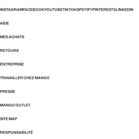
INSTAGRAM
FACEBOOK
YOUTUBE
TIKTOK
SPOTIFY
PINTEREST
X
LINKEDIN
AIDE
MES ACHATS
RETOURS
ENTREPRISE
TRAVAILLER CHEZ MANGO
PRESSE
MANGO OUTLET
SITE MAP
RESPONSABILITÉ