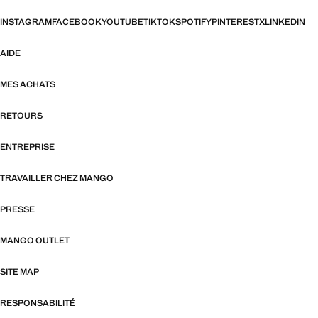
INSTAGRAM
FACEBOOK
YOUTUBE
TIKTOK
SPOTIFY
PINTEREST
X
LINKEDIN
AIDE
MES ACHATS
RETOURS
ENTREPRISE
TRAVAILLER CHEZ MANGO
PRESSE
MANGO OUTLET
SITE MAP
RESPONSABILITÉ