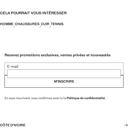
CELA POURRAIT VOUS INTÉRESSER
HOMME
CHAUSSURES
CUIR
TENNIS
Recevez promotions exclusives, ventes privées et nouveautés
E-mail
M’INSCRIRE
En vous inscrivant, vous confirmez avoir lu la
Politique de confidentialité
.
CÔTE D'IVOIRE