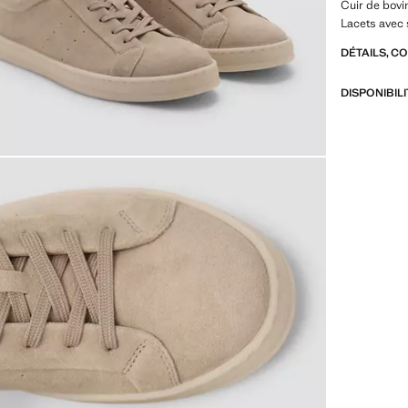
Cuir de bovi
Lacets avec 
DÉTAILS, C
DISPONIBIL