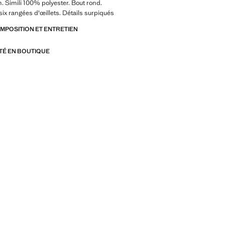
n. Simili 100% polyester. Bout rond.
six rangées d'œillets. Détails surpiqués
OMPOSITION ET ENTRETIEN
ITÉ EN BOUTIQUE