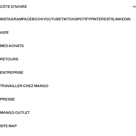
CÔTE D'IVOIRE
INSTAGRAM
FACEBOOK
YOUTUBE
TIKTOK
SPOTIFY
PINTEREST
X
LINKEDIN
AIDE
MES ACHATS
RETOURS
ENTREPRISE
TRAVAILLER CHEZ MANGO
PRESSE
MANGO OUTLET
SITE MAP