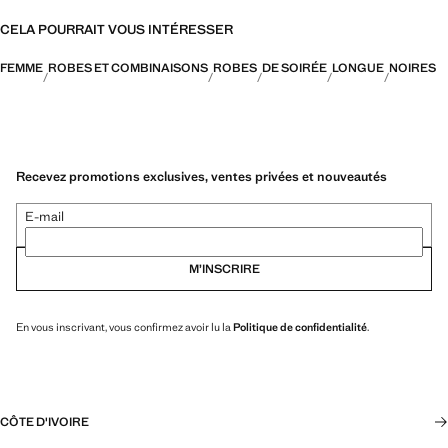
CELA POURRAIT VOUS INTÉRESSER
FEMME
ROBES ET COMBINAISONS
ROBES
DE SOIRÉE
LONGUE
NOIRES
Recevez promotions exclusives, ventes privées et nouveautés
E-mail
M’INSCRIRE
En vous inscrivant, vous confirmez avoir lu la
Politique de confidentialité
.
CÔTE D'IVOIRE