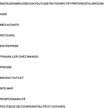
INSTAGRAM
FACEBOOK
YOUTUBE
TIKTOK
SPOTIFY
PINTEREST
X
LINKEDIN
AIDE
MES ACHATS
RETOURS
ENTREPRISE
TRAVAILLER CHEZ MANGO
PRESSE
MANGO OUTLET
SITE MAP
RESPONSABILITÉ
POLITIQUE DE CONFIDENTIALITÉ ET COOKIES