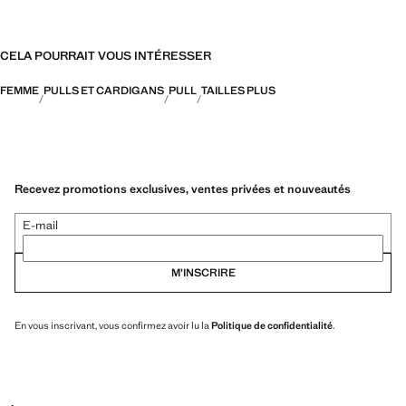
CELA POURRAIT VOUS INTÉRESSER
FEMME
PULLS ET CARDIGANS
PULL
TAILLES PLUS
Recevez promotions exclusives, ventes privées et nouveautés
E-mail
M’INSCRIRE
En vous inscrivant, vous confirmez avoir lu la
Politique de confidentialité
.