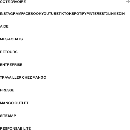
CÔTE D'IVOIRE
INSTAGRAM
FACEBOOK
YOUTUBE
TIKTOK
SPOTIFY
PINTEREST
X
LINKEDIN
AIDE
MES ACHATS
RETOURS
ENTREPRISE
TRAVAILLER CHEZ MANGO
PRESSE
MANGO OUTLET
SITE MAP
RESPONSABILITÉ