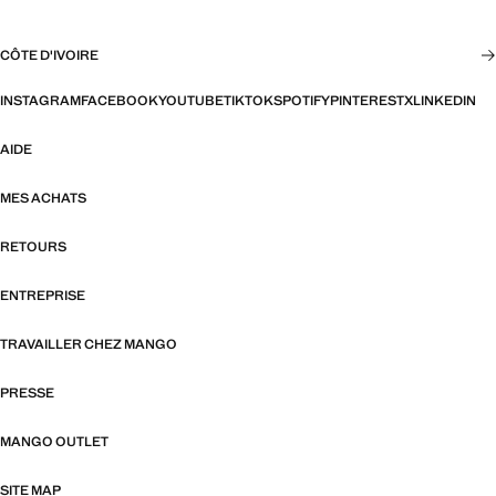
CÔTE D'IVOIRE
INSTAGRAM
FACEBOOK
YOUTUBE
TIKTOK
SPOTIFY
PINTEREST
X
LINKEDIN
AIDE
MES ACHATS
RETOURS
ENTREPRISE
TRAVAILLER CHEZ MANGO
PRESSE
MANGO OUTLET
SITE MAP