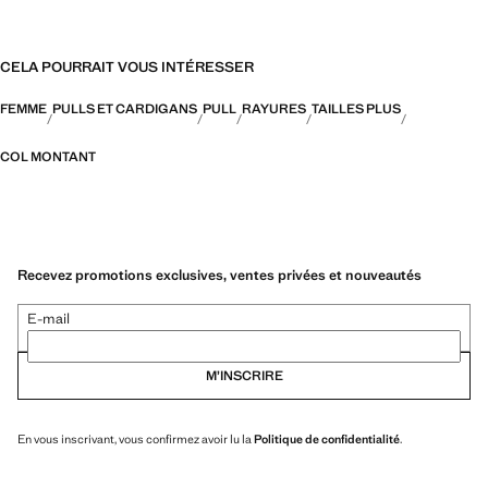
CELA POURRAIT VOUS INTÉRESSER
FEMME
PULLS ET CARDIGANS
PULL
RAYURES
TAILLES PLUS
COL MONTANT
Recevez promotions exclusives, ventes privées et nouveautés
E-mail
M’INSCRIRE
En vous inscrivant, vous confirmez avoir lu la
Politique de confidentialité
.