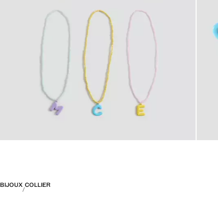
BIJOUX
COLLIER