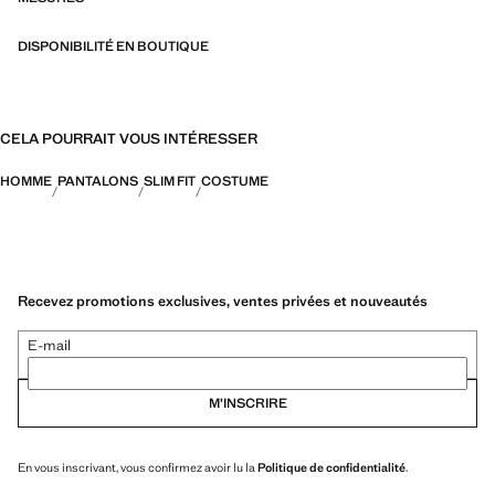
DISPONIBILITÉ EN BOUTIQUE
CELA POURRAIT VOUS INTÉRESSER
HOMME
PANTALONS
SLIM FIT
COSTUME
Recevez promotions exclusives, ventes privées et nouveautés
E-mail
M’INSCRIRE
En vous inscrivant, vous confirmez avoir lu la
Politique de confidentialité
.