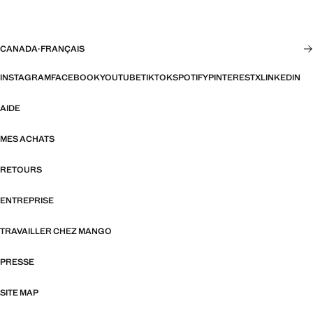
CANADA
·
FRANÇAIS
INSTAGRAM
FACEBOOK
YOUTUBE
TIKTOK
SPOTIFY
PINTEREST
X
LINKEDIN
AIDE
MES ACHATS
RETOURS
ENTREPRISE
TRAVAILLER CHEZ MANGO
PRESSE
SITE MAP