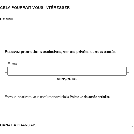
CELA POURRAIT VOUS INTÉRESSER
HOMME
Recevez promotions exclusives, ventes privées et nouveautés
E-mail
M’INSCRIRE
En vous inscrivant, vous confirmez avoir lu la
Politique de confidentialité
.
CANADA
·
FRANÇAIS