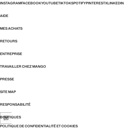
INSTAGRAM
FACEBOOK
YOUTUBE
TIKTOK
SPOTIFY
PINTEREST
X
LINKEDIN
AIDE
MES ACHATS
RETOURS
ENTREPRISE
TRAVAILLER CHEZ MANGO
PRESSE
SITE MAP
RESPONSABILITÉ
BOUTIQUES
POLITIQUE DE CONFIDENTIALITÉ ET COOKIES