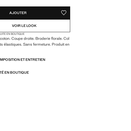
AJOUTER
AJOUTER AUX FAVORIS
VOIR LE LOOK
TUITE EN BOUTIQUE
coton. Coupe droite. Broderie florale. Col
ets élastiques. Sans fermeture. Produit en
OMPOSITION ET ENTRETIEN
ITÉ EN BOUTIQUE