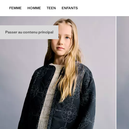
FEMME
HOMME
TEEN
ENFANTS
Passer au contenu principal