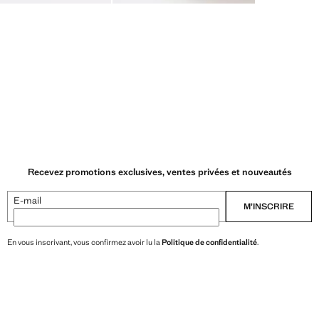
Recevez promotions exclusives, ventes privées et nouveautés
E-mail
M’INSCRIRE
En vous inscrivant, vous confirmez avoir lu la
Politique de confidentialité
.