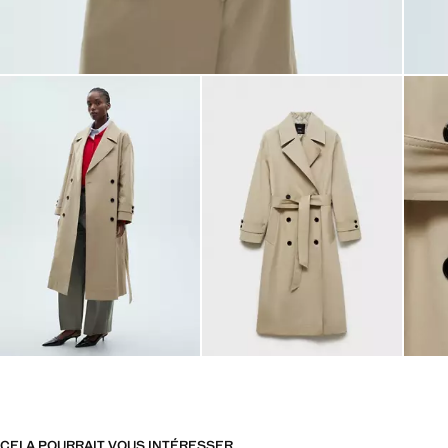
CELA POURRAIT VOUS INTÉRESSER