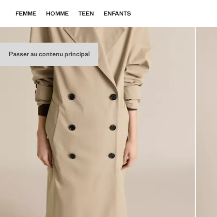
FEMME
HOMME
TEEN
ENFANTS
Passer au contenu principal