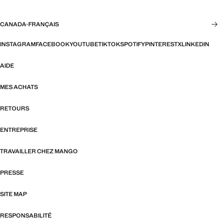
CANADA
·
FRANÇAIS
INSTAGRAM
FACEBOOK
YOUTUBE
TIKTOK
SPOTIFY
PINTEREST
X
LINKEDIN
AIDE
MES ACHATS
RETOURS
ENTREPRISE
TRAVAILLER CHEZ MANGO
PRESSE
SITE MAP
RESPONSABILITÉ