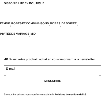
DISPONIBILITÉ EN BOUTIQUE
FEMME
ROBES ET COMBINAISONS
ROBES
DE SOIRÉE
INVITÉE DE MARIAGE
MIDI
-10 % sur votre prochain achat en vous inscrivant à la newsletter
E-mail
M’INSCRIRE
En vous inscrivant, vous confirmez avoir lu la
Politique de confidentialité
.