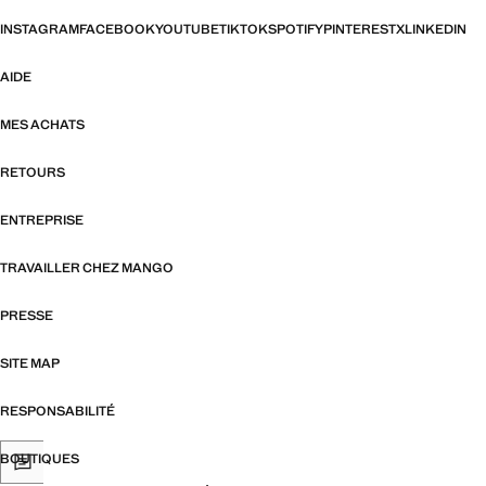
INSTAGRAM
FACEBOOK
YOUTUBE
TIKTOK
SPOTIFY
PINTEREST
X
LINKEDIN
AIDE
MES ACHATS
RETOURS
ENTREPRISE
TRAVAILLER CHEZ MANGO
PRESSE
SITE MAP
RESPONSABILITÉ
BOUTIQUES