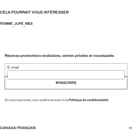
CELA POURRAIT VOUS INTÉRESSER
FEMME
JUPE
MIDI
Recevez promotions exclusives, ventes privées et nouveautés
E-mail
M’INSCRIRE
En vous inscrivant, vous confirmez avoir lu la
Politique de confidentialité
.
CANADA
·
FRANÇAIS