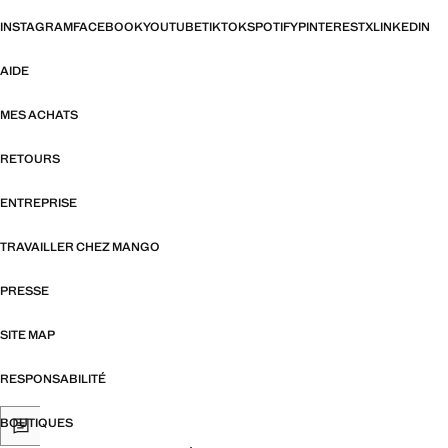
INSTAGRAM
FACEBOOK
YOUTUBE
TIKTOK
SPOTIFY
PINTEREST
X
LINKEDIN
AIDE
MES ACHATS
RETOURS
ENTREPRISE
TRAVAILLER CHEZ MANGO
PRESSE
SITE MAP
RESPONSABILITÉ
BOUTIQUES