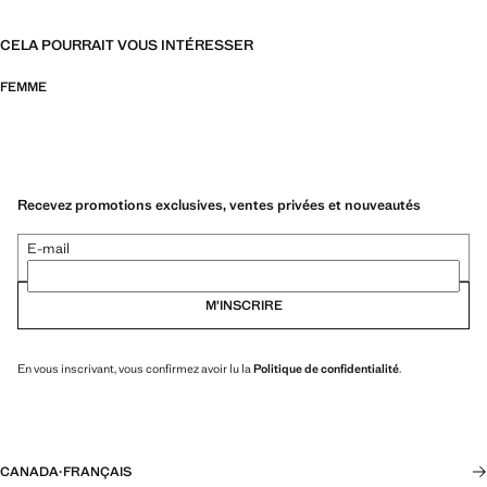
CELA POURRAIT VOUS INTÉRESSER
FEMME
Recevez promotions exclusives, ventes privées et nouveautés
E-mail
M’INSCRIRE
En vous inscrivant, vous confirmez avoir lu la
Politique de confidentialité
.
CANADA
·
FRANÇAIS