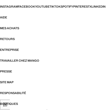
INSTAGRAM
FACEBOOK
YOUTUBE
TIKTOK
SPOTIFY
PINTEREST
X
LINKEDIN
AIDE
MES ACHATS
RETOURS
ENTREPRISE
TRAVAILLER CHEZ MANGO
PRESSE
SITE MAP
RESPONSABILITÉ
BOUTIQUES