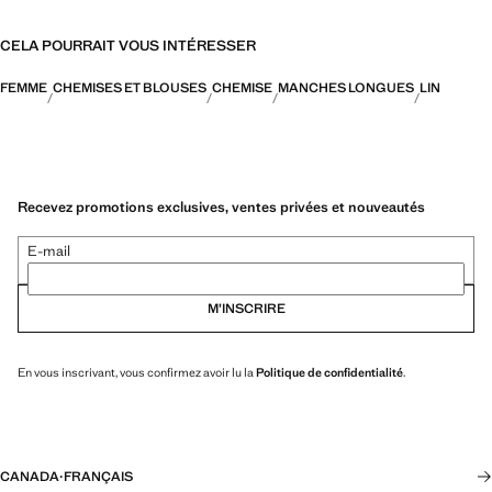
CELA POURRAIT VOUS INTÉRESSER
FEMME
CHEMISES ET BLOUSES
CHEMISE
MANCHES LONGUES
LIN
Recevez promotions exclusives, ventes privées et nouveautés
E-mail
M’INSCRIRE
En vous inscrivant, vous confirmez avoir lu la
Politique de confidentialité
.
CANADA
·
FRANÇAIS