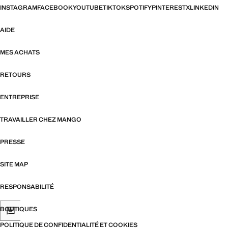
INSTAGRAM
FACEBOOK
YOUTUBE
TIKTOK
SPOTIFY
PINTEREST
X
LINKEDIN
AIDE
MES ACHATS
RETOURS
ENTREPRISE
TRAVAILLER CHEZ MANGO
PRESSE
SITE MAP
RESPONSABILITÉ
BOUTIQUES
POLITIQUE DE CONFIDENTIALITÉ ET COOKIES