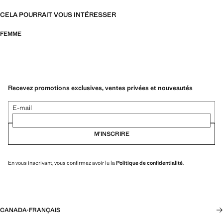
CELA POURRAIT VOUS INTÉRESSER
FEMME
Recevez promotions exclusives, ventes privées et nouveautés
E-mail
M’INSCRIRE
En vous inscrivant, vous confirmez avoir lu la
Politique de confidentialité
.
CANADA
·
FRANÇAIS