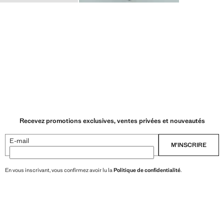
Recevez promotions exclusives, ventes privées et nouveautés
E-mail
M’INSCRIRE
En vous inscrivant, vous confirmez avoir lu la
Politique de confidentialité
.