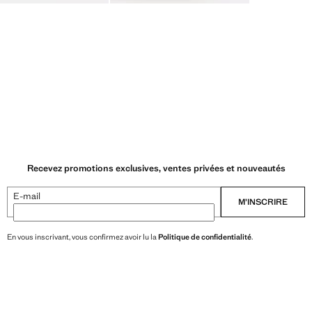
Recevez promotions exclusives, ventes privées et nouveautés
E-mail
M’INSCRIRE
En vous inscrivant, vous confirmez avoir lu la
Politique de confidentialité
.