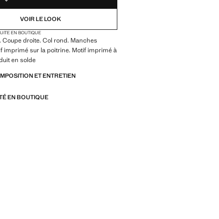
VOIR LE LOOK
TUITE EN BOUTIQUE
. Coupe droite. Col rond. Manches
if imprimé sur la poitrine. Motif imprimé à
oduit en solde
OMPOSITION ET ENTRETIEN
ITÉ EN BOUTIQUE