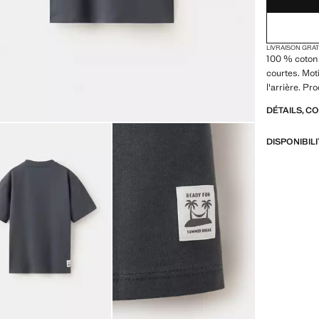
LIVRAISON GRA
100 % coton
courtes. Mot
l'arrière. Pr
DÉTAILS, C
DISPONIBIL