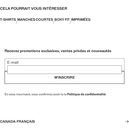
CELA POURRAIT VOUS INTÉRESSER
T-SHIRTS
MANCHES COURTES
BOXY FIT
IMPRIMÉES
Recevez promotions exclusives, ventes privées et nouveautés
E-mail
M’INSCRIRE
En vous inscrivant, vous confirmez avoir lu la
Politique de confidentialité
.
CANADA
·
FRANÇAIS