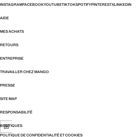
INSTAGRAM
FACEBOOK
YOUTUBE
TIKTOK
SPOTIFY
PINTEREST
X
LINKEDIN
AIDE
MES ACHATS
RETOURS
ENTREPRISE
TRAVAILLER CHEZ MANGO
PRESSE
SITE MAP
RESPONSABILITÉ
BOUTIQUES
POLITIQUE DE CONFIDENTIALITÉ ET COOKIES