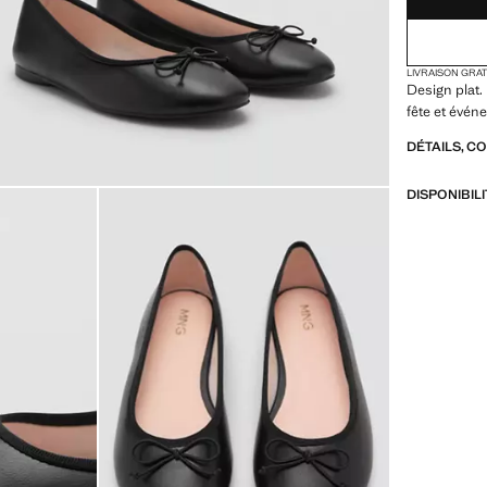
LIVRAISON GRA
Design plat.
fête et évén
DÉTAILS, C
DISPONIBIL