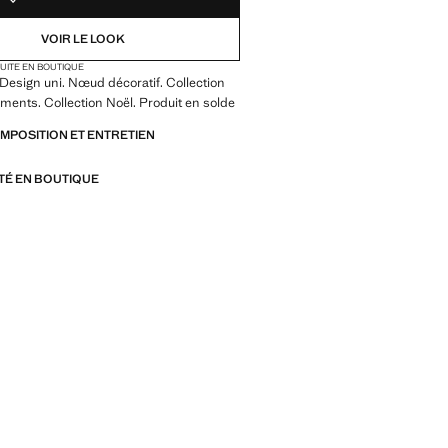
VOIR LE LOOK
TUITE EN BOUTIQUE
 Design uni. Nœud décoratif. Collection
ements. Collection Noël. Produit en solde
OMPOSITION ET ENTRETIEN
ITÉ EN BOUTIQUE