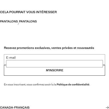
CELA POURRAIT VOUS INTÉRESSER
PANTALONS
PANTALONS
Recevez promotions exclusives, ventes privées et nouveautés
E-mail
M’INSCRIRE
En vous inscrivant, vous confirmez avoir lu la
Politique de confidentialité
.
CANADA
·
FRANÇAIS