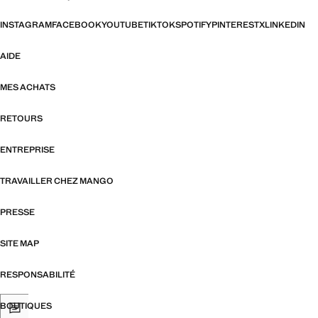
INSTAGRAM
FACEBOOK
YOUTUBE
TIKTOK
SPOTIFY
PINTEREST
X
LINKEDIN
AIDE
MES ACHATS
RETOURS
ENTREPRISE
TRAVAILLER CHEZ MANGO
PRESSE
SITE MAP
RESPONSABILITÉ
BOUTIQUES