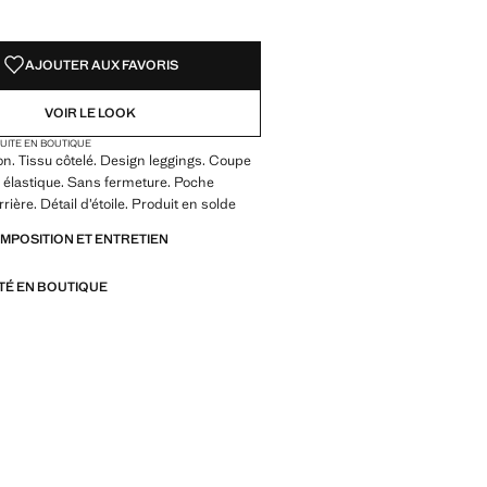
AJOUTER AUX FAVORIS
VOIR LE LOOK
TUITE EN BOUTIQUE
on. Tissu côtelé. Design leggings. Coupe
le élastique. Sans fermeture. Poche
rrière. Détail d’étoile. Produit en solde
OMPOSITION ET ENTRETIEN
ITÉ EN BOUTIQUE