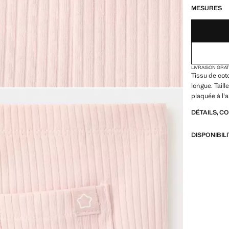
MESURES
LIVRAISON GRA
Tissu de cot
longue. Tail
plaquée à l'a
DÉTAILS, C
DISPONIBIL