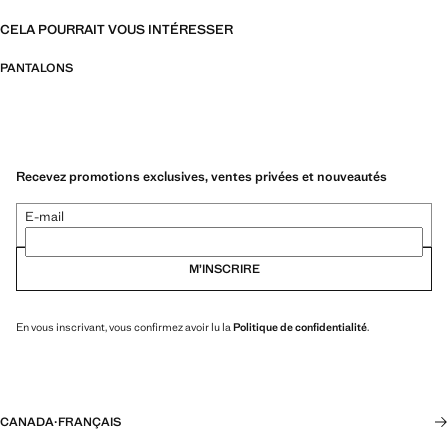
CELA POURRAIT VOUS INTÉRESSER
PANTALONS
Recevez promotions exclusives, ventes privées et nouveautés
E-mail
M’INSCRIRE
En vous inscrivant, vous confirmez avoir lu la
Politique de confidentialité
.
CANADA
·
FRANÇAIS