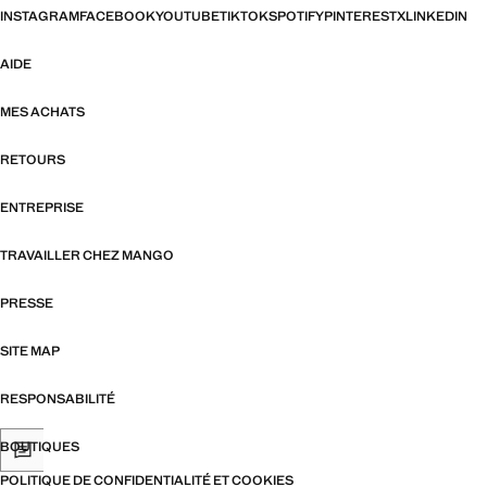
INSTAGRAM
FACEBOOK
YOUTUBE
TIKTOK
SPOTIFY
PINTEREST
X
LINKEDIN
AIDE
MES ACHATS
RETOURS
ENTREPRISE
TRAVAILLER CHEZ MANGO
PRESSE
SITE MAP
RESPONSABILITÉ
BOUTIQUES
POLITIQUE DE CONFIDENTIALITÉ ET COOKIES