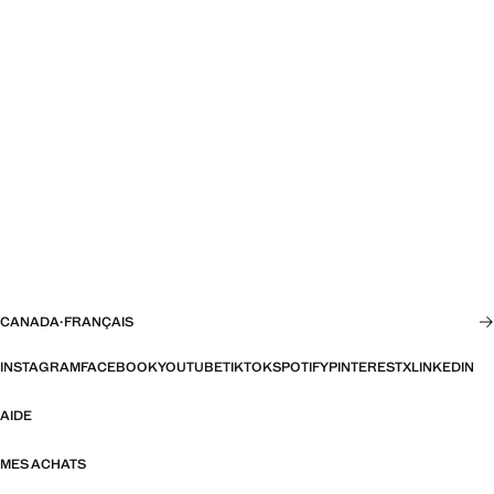
CANADA
·
FRANÇAIS
INSTAGRAM
FACEBOOK
YOUTUBE
TIKTOK
SPOTIFY
PINTEREST
X
LINKEDIN
AIDE
MES ACHATS