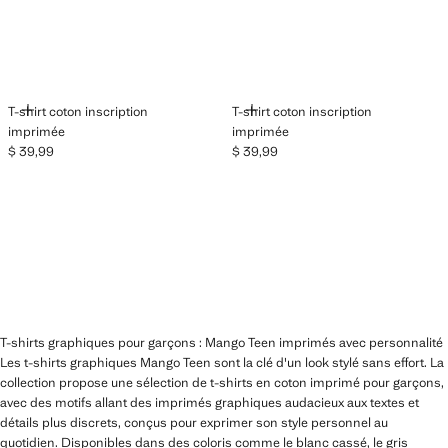
AJOUTER
AJOUTER
T-shirt coton inscription
T-shirt coton inscription
imprimée
imprimée
$ 39,99
$ 39,99
Prix actuel [$ 39,99 ]
Prix actuel [$ 39,99 ]
T-shirts graphiques pour garçons : Mango Teen imprimés avec personnalité
Les t-shirts graphiques Mango Teen sont la clé d'un look stylé sans effort. La
collection propose une sélection de t-shirts en coton imprimé pour garçons,
avec des motifs allant des imprimés graphiques audacieux aux textes et
détails plus discrets, conçus pour exprimer son style personnel au
quotidien. Disponibles dans des coloris comme le blanc cassé, le gris