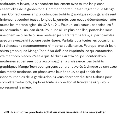
anthracite et le vert, ils s'accordent facilement avec toutes les pièces
essentielles de la garde-robe. Comment porter un t-shirt graphique Mango
Teen Confectionnés en pur coton, ces t-shirts graphiques vous garantissent
fraîcheur et confort tout au long de la journée. Leur coupe décontractée flatte
toutes les morphologies, du XXS au XL. Pour un look casual, associez-les à
un bermuda ou un jean droit. Pour une allure plus habillée, portez-les sous
une chemise ouverte ou une veste en jean. Par temps frais, superposez-les
avec un sweat-shirt ou une veste légère. Parfaits pour toutes les occasions,
ils rehaussent instantanément n'importe quelle tenue. Pourquoi choisir les t-
shirts graphiques Mango Teen ? Au-delà des imprimés, ce qui caractérise
vraiment ces pièces, c'est la qualité du tissu et la coupe : confortables,
modernes et pensées pour accompagner la croissance. Les t-shirts
graphiques Mango Teen pour garçons sont renouvelés à chaque saison avec
des motifs tendance, en phase avec leur époque, ce qui en fait des
incontournables de la garde-robe. Si vous cherchez d'autres t-shirts pour
compléter votre look, explorez toute la collection et trouvez celui qui vous
correspond le mieux.
-10 % sur votre prochain achat en vous inscrivant à la newsletter