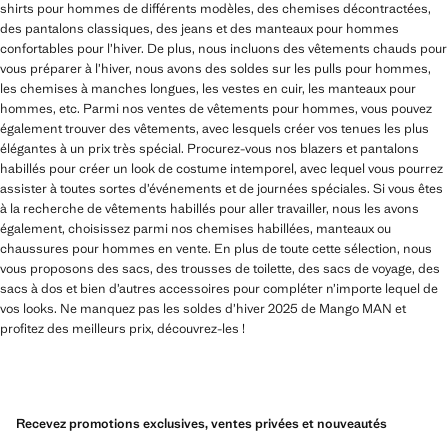
shirts pour hommes de différents modèles, des chemises décontractées,
des pantalons classiques, des jeans et des manteaux pour hommes
confortables pour l’hiver. De plus, nous incluons des vêtements chauds pour
vous préparer à l’hiver, nous avons des soldes sur les pulls pour hommes,
les chemises à manches longues, les vestes en cuir, les manteaux pour
hommes, etc. Parmi nos ventes de vêtements pour hommes, vous pouvez
également trouver des vêtements, avec lesquels créer vos tenues les plus
élégantes à un prix très spécial. Procurez-vous nos blazers et pantalons
habillés pour créer un look de costume intemporel, avec lequel vous pourrez
assister à toutes sortes d’événements et de journées spéciales. Si vous êtes
à la recherche de vêtements habillés pour aller travailler, nous les avons
également, choisissez parmi nos chemises habillées, manteaux ou
chaussures pour hommes en vente. En plus de toute cette sélection, nous
vous proposons des sacs, des trousses de toilette, des sacs de voyage, des
sacs à dos et bien d’autres accessoires pour compléter n’importe lequel de
vos looks. Ne manquez pas les soldes d’hiver 2025 de Mango MAN et
profitez des meilleurs prix, découvrez-les !
Recevez promotions exclusives, ventes privées et nouveautés