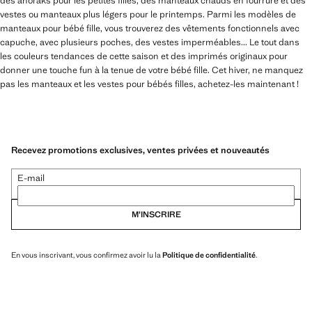
des anoraks pour les petites filles, des manteaux chauds en fourrure et des
vestes ou manteaux plus légers pour le printemps. Parmi les modèles de
manteaux pour bébé fille, vous trouverez des vêtements fonctionnels avec
capuche, avec plusieurs poches, des vestes imperméables... Le tout dans
les couleurs tendances de cette saison et des imprimés originaux pour
donner une touche fun à la tenue de votre bébé fille. Cet hiver, ne manquez
pas les manteaux et les vestes pour bébés filles, achetez-les maintenant !
Recevez promotions exclusives, ventes privées et nouveautés
E-mail
M’INSCRIRE
En vous inscrivant, vous confirmez avoir lu la
Politique de confidentialité
.