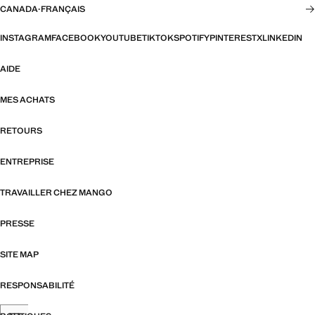
CANADA
·
FRANÇAIS
INSTAGRAM
FACEBOOK
YOUTUBE
TIKTOK
SPOTIFY
PINTEREST
X
LINKEDIN
AIDE
MES ACHATS
RETOURS
ENTREPRISE
TRAVAILLER CHEZ MANGO
PRESSE
SITE MAP
RESPONSABILITÉ