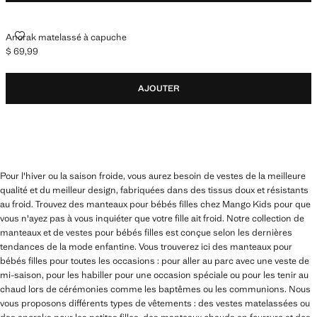
ANORAK MATELASSÉ À CAPUCHE
Anorak matelassé à capuche
$ 69,99
Prix actuel [$ 69,99 ]
AJOUTER
Pour l'hiver ou la saison froide, vous aurez besoin de vestes de la meilleure
qualité et du meilleur design, fabriquées dans des tissus doux et résistants
au froid. Trouvez des manteaux pour bébés filles chez Mango Kids pour que
vous n'ayez pas à vous inquiéter que votre fille ait froid. Notre collection de
manteaux et de vestes pour bébés filles est conçue selon les dernières
tendances de la mode enfantine. Vous trouverez ici des manteaux pour
bébés filles pour toutes les occasions : pour aller au parc avec une veste de
mi-saison, pour les habiller pour une occasion spéciale ou pour les tenir au
chaud lors de cérémonies comme les baptêmes ou les communions. Nous
vous proposons différents types de vêtements : des vestes matelassées ou