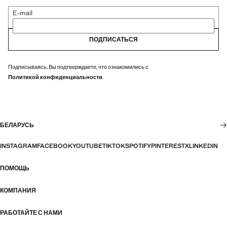
E-mail
ПОДПИСАТЬСЯ
Подписываясь, Вы подтверждаете, что ознакомились с
Политикой конфиденциальности
.
БЕЛАРУСЬ
INSTAGRAM
FACEBOOK
YOUTUBE
TIKTOK
SPOTIFY
PINTEREST
X
LINKEDIN
ПОМОЩЬ
КОМПАНИЯ
РАБОТАЙТЕ С НАМИ