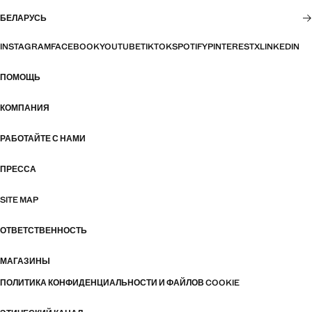
БЕЛАРУСЬ
INSTAGRAM
FACEBOOK
YOUTUBE
TIKTOK
SPOTIFY
PINTEREST
X
LINKEDIN
ПОМОЩЬ
КОМПАНИЯ
РАБОТАЙТЕ С НАМИ
ПРЕССА
SITE MAP
ОТВЕТСТВЕННОСТЬ
МАГАЗИНЫ
ПОЛИТИКА КОНФИДЕНЦИАЛЬНОСТИ И ФАЙЛОВ COOKIE