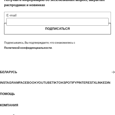
распродажах и новинках
E-mail
ПОДПИСАТЬСЯ
Подписываясь, Вы подтверждаете, что ознакомились с
Политикой конфиденциальности
.
БЕЛАРУСЬ
INSTAGRAM
FACEBOOK
YOUTUBE
TIKTOK
SPOTIFY
PINTEREST
X
LINKEDIN
ПОМОЩЬ
КОМПАНИЯ