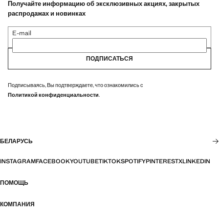
Получайте информацию об эксклюзивных акциях, закрытых
распродажах и новинках
E-mail
ПОДПИСАТЬСЯ
Подписываясь, Вы подтверждаете, что ознакомились с
Политикой конфиденциальности
.
БЕЛАРУСЬ
INSTAGRAM
FACEBOOK
YOUTUBE
TIKTOK
SPOTIFY
PINTEREST
X
LINKEDIN
ПОМОЩЬ
КОМПАНИЯ